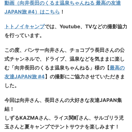
動画（向井長田のくるま温泉ちゃんねる 最高の友達
JAPAN旅 #4）はこちら
！
トトノイキャンプ
では、Youtube、TVなどの撮影協力
を行っています。
この度、パンサー向井さん、チョコプラ長田さんの公
式チャンネルで、ドライブ、温泉などを気ままに楽し
む「向井長田のくるま温泉ちゃんねる」様の【
最高の
友達JAPAN旅 #4
】の撮影にご協力させていただきま
した。
今回は向井さん、長田さんの大好きな友達JAPAN集
結！
しずるKAZMAさん、ライス関町さん、サルゴリラ児
玉さんと夏キャンプでテントサウナを楽しみます！