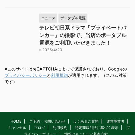
ニュース
ポータブル電源
テレビ朝日系ドラマ「プライベートバ
ンカー」の撮影で、当店のポータブル
電源をご利用いただきました！
2025/4/20
※このサイトはreCAPTCHAによって保護されており、Googleの
プライバシーポリシー
と
利用規約
が適用されます。（スパム対策
です）
HOME
ご予約・お問い合わせ
よくあるご質問
運営事業者
キャンセル
ブログ
利用規約
特定商取引法に基づく表示
プ
ライバシーポリシー
情報セキュリティ基本方針