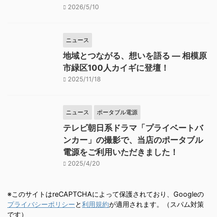
2026/5/10
ニュース
地域とつながる、想いを語る — 相模原
市緑区100人カイギに登壇！
2025/11/18
ニュース
ポータブル電源
テレビ朝日系ドラマ「プライベートバ
ンカー」の撮影で、当店のポータブル
電源をご利用いただきました！
2025/4/20
※このサイトはreCAPTCHAによって保護されており、Googleの
プライバシーポリシー
と
利用規約
が適用されます。（スパム対策
です）