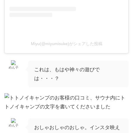
Miyu(@miyumisuke)がシェアした投稿
めん子
これは、もはや神々の遊びで
は・・・？
めん子
おしゃおしゃのおしゃ。インスタ映え