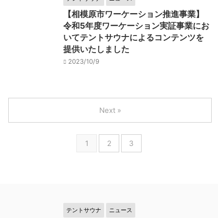
【相模原市ワーケーション推進事業】
令和5年度ワーケーション実証事業にお
いてテントサウナによるコンテンツを
提供いたしました
2023/10/9
Next »
1
2
3
テントサウナ
ニュース