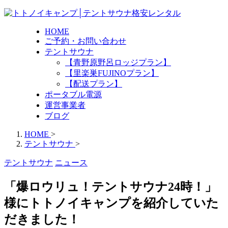
HOME
ご予約・お問い合わせ
テントサウナ
【青野原野呂ロッジプラン】
【里楽巣FUJINOプラン】
【配送プラン】
ポータブル電源
運営事業者
ブログ
HOME
>
テントサウナ
>
テントサウナ
ニュース
「爆ロウリュ！テントサウナ24時！」
様にトトノイキャンプを紹介していた
だきました！