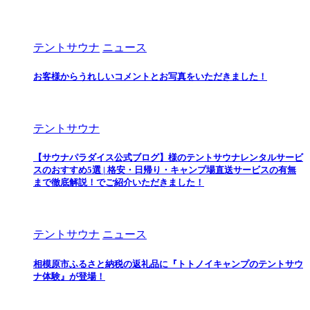
テントサウナ
ニュース
お客様からうれしいコメントとお写真をいただきました！
テントサウナ
【サウナパラダイス公式ブログ】様のテントサウナレンタルサービ
スのおすすめ5選 | 格安・日帰り・キャンプ場直送サービスの有無
まで徹底解説！でご紹介いただきました！
テントサウナ
ニュース
相模原市ふるさと納税の返礼品に『トトノイキャンプのテントサウ
ナ体験』が登場！