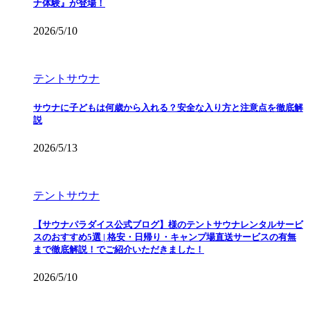
ナ体験』が登場！
2026/5/10
テントサウナ
サウナに子どもは何歳から入れる？安全な入り方と注意点を徹底解
説
2026/5/13
テントサウナ
【サウナパラダイス公式ブログ】様のテントサウナレンタルサービ
スのおすすめ5選 | 格安・日帰り・キャンプ場直送サービスの有無
まで徹底解説！でご紹介いただきました！
2026/5/10