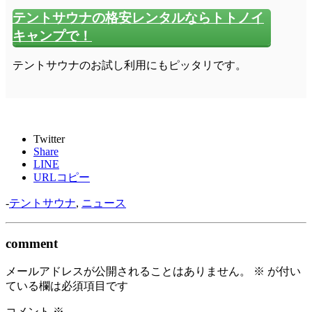
テントサウナの格安レンタルならトトノイ
キャンプで！
テントサウナのお試し利用にもピッタリです。
Twitter
Share
LINE
URLコピー
-
テントサウナ
,
ニュース
comment
メールアドレスが公開されることはありません。
※
が付い
ている欄は必須項目です
コメント
※